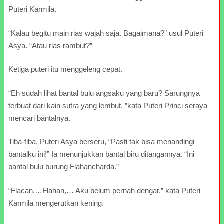
Puteri Karmila.
“Kalau begitu main rias wajah saja. Bagaimana?” usul Puteri
Asya. “Atau rias rambut?”
Ketiga puteri itu menggeleng cepat.
“Eh sudah lihat bantal bulu angsaku yang baru? Sarungnya
terbuat dari kain sutra yang lembut, ”kata Puteri Princi seraya
mencari bantalnya.
Tiba-tiba, Puteri Asya berseru, “Pasti tak bisa menandingi
bantalku ini!” Ia menunjukkan bantal biru ditangannya. “Ini
bantal bulu burung Flahancharda.”
“Flacan,…Flahan,… Aku belum pernah dengar,” kata Puteri
Karmila mengerutkan kening.