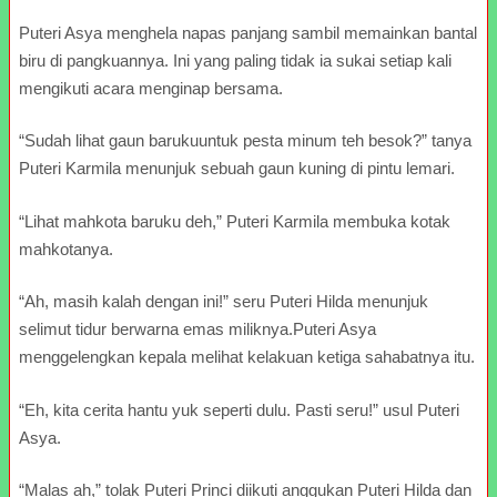
Puteri Asya menghela napas panjang sambil memainkan bantal
biru di pangkuannya. Ini yang paling tidak ia sukai setiap kali
mengikuti acara menginap bersama.
“Sudah lihat gaun barukuuntuk pesta minum teh besok?” tanya
Puteri Karmila menunjuk sebuah gaun kuning di pintu lemari.
“Lihat mahkota baruku deh,” Puteri Karmila membuka kotak
mahkotanya.
“Ah, masih kalah dengan ini!” seru Puteri Hilda menunjuk
selimut tidur berwarna emas miliknya.Puteri Asya
menggelengkan kepala melihat kelakuan ketiga sahabatnya itu.
“Eh, kita cerita hantu yuk seperti dulu. Pasti seru!” usul Puteri
Asya.
“Malas ah,” tolak Puteri Princi diikuti anggukan Puteri Hilda dan