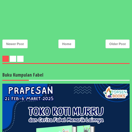
Newer Post
Home
Older Post
Buku Kumpulan Fabel