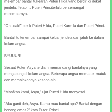
melempar bantal itukearah Puteri Hilda yang berdiri di dekat
jendela. Tetapi… Puteri Princiterlalu bersemangat
melemparnya.
“Oh tidak!” pekik Puteri Hilda, Puteri Karmila dan Puteri Princi.
Bantal itu terlempar sampai keluar jendela dan jatuh ke dalam
kolam angsa.
BYUUUR!
Sesaat Puteri Asya terdiam memandangi bantalnya yang
mengapung di kolam angsa. Beberapa angsa mematuk-matuk
dan memainkannya kesana-sini.
“Maafkan kami, Asya,” ujar Puteri Hilda menyesal.
“Aku ganti deh, Asya. Kamu mau bantal apa? Bantal dengan
benang emas?” kata Puteri Princi.