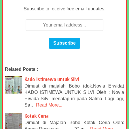
Subscribe to receive free email updates:
Related Posts :
Kado Istimewa untuk Silvi
Dimuat di majalah Bobo (dok.Novia Erwida)
KADO ISTIMEWA UNTUK SILVI Oleh : Novia
Erwida Silvi menatap iri pada Salma. Lagi-lagi,
Sa…
Read More...
Kotak Ceria
Dimuat di Majalah Bobo Kotak Ceria Oleh:
Agnes Dessyana “Gim…
Read More...