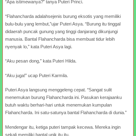
“Apa istimewanya?” tanya Puteri Princi.
“Flahancharda adalahsejenis burung eksotis yang memiliki
bulu-bulu yang lembut,”ujar Puteri Asya. “Burung itu tinggal
didaerah puncak gunung yang tinggi danjarang dikunjungi
manusia. Bantal Flahancharda bisa membuat tidur lebih
nyenyak lo,” kata Puteri Asya lagi.
“Aku pesan dong,” kata Puteri Hilda.
“Aku juga!” ucap Puteri Karmila.
Puteri Asya langsung menggeleng cepat. “Sangat sulit
menemukan burung Flahancharda ini. Pasukan kerajaanku
butuh waktu berhari-hari untuk menemukan kumpulan
Flahancharda. Ini satu-satunya bantal Flahancharda di dunia.”
Mendengar itu, ketiga puteri tampak kecewa. Mereka ingin
sekali memiliki bantal unik itu itu.