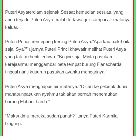
Puteri Asyaterdiam sejenak.Sesaat kemudian sesuatu yang
aneh terjadi. Puteri Asya malah tertawa geli sampai air matanya
keluar.
Puteri Princi memegang kening Puteri Asya.“Apa kau baik-baik
saja, Sya?” ujarnya.Puteri Princi khawatir melihat Puteri Asya
yang tak berhenti tertawa. “Begini saja. Minta pasukan
kerajaanmu menggambar peta tempat burung Flanacharda
tinggal nanti kusuruh pasukan ayahku mencarinya!”
Puteri Asya menghapus air matanya. “Dicari ke pelosok dunia
manapunpasukan ayahmu tak akan pernah menemukan
burung Flahancharda.”
“Maksudmu,mereka sudah punah?” tanya Puteri Karmila
bingung.