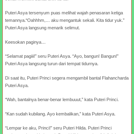
Puteri Asya tersenyum puas melihat wajah penasaran ketiga
temannya.“Oahhhm,… aku mengantuk sekali. Kita tidur yuk.”
Puteri Asya langsung menarik selimut.
Keesokan paginya…
“Selamat pagiii!” seru Puteri Asya. “Ayo, bangun! Bangun!”
Puteri Asya langsung turun dari tempat tidurnya.
Di saat itu, Puteri Princi segera mengambil bantal Flahancharda
Puteri Asya.
“Wah, bantalnya benar-benar lembuuut,” kata Puteri Princi.
“Kan sudah kubilang. Ayo kembalikan,” kata Puteri Asya.
“Lempar ke aku, Princi!” seru Puteri Hilda. Puteri Princi