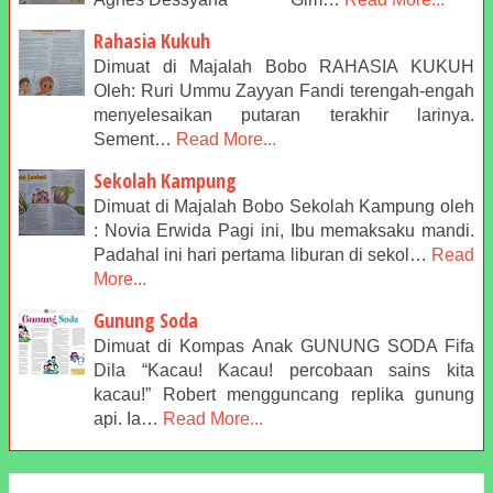
Rahasia Kukuh
Dimuat di Majalah Bobo RAHASIA KUKUH
Oleh: Ruri Ummu Zayyan Fandi terengah-engah
menyelesaikan putaran terakhir larinya.
Sement…
Read More...
Sekolah Kampung
Dimuat di Majalah Bobo Sekolah Kampung oleh
: Novia Erwida Pagi ini, Ibu memaksaku mandi.
Padahal ini hari pertama liburan di sekol…
Read
More...
Gunung Soda
Dimuat di Kompas Anak GUNUNG SODA Fifa
Dila “Kacau! Kacau! percobaan sains kita
kacau!” Robert mengguncang replika gunung
api. Ia…
Read More...