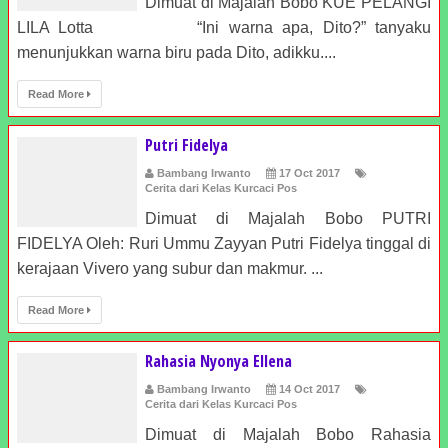
Dimuat di Majalah Bobo KUE PELANGI
LILA Lotta “Ini warna apa, Dito?” tanyaku
menunjukkan warna biru pada Dito, adikku....
Read More
Putri Fidelya
Bambang Irwanto
17 Oct 2017
Cerita dari Kelas Kurcaci Pos
Dimuat di Majalah Bobo PUTRI
FIDELYA Oleh: Ruri Ummu Zayyan Putri Fidelya tinggal di
kerajaan Vivero yang subur dan makmur. ...
Read More
Rahasia Nyonya Ellena
Bambang Irwanto
14 Oct 2017
Cerita dari Kelas Kurcaci Pos
Dimuat di Majalah Bobo Rahasia