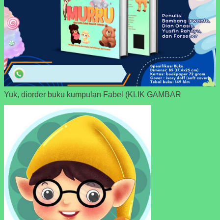
Yuk, diorder buku kumpulan Fabel (KLIK GAMBAR