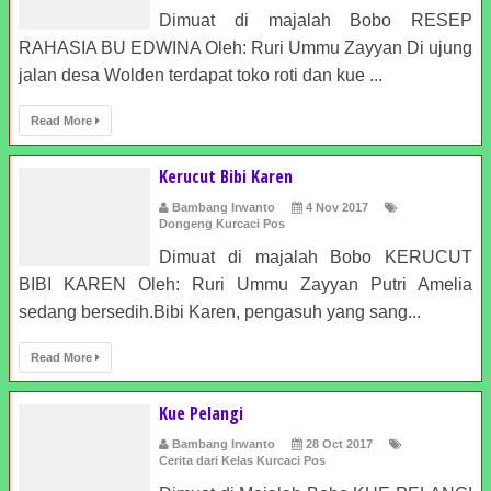
Dimuat di majalah Bobo RESEP
RAHASIA BU EDWINA Oleh: Ruri Ummu Zayyan Di ujung
jalan desa Wolden terdapat toko roti dan kue ...
Read More
Kerucut Bibi Karen
Bambang Irwanto
4 Nov 2017
Dongeng Kurcaci Pos
Dimuat di majalah Bobo KERUCUT
BIBI KAREN Oleh: Ruri Ummu Zayyan Putri Amelia
sedang bersedih.Bibi Karen, pengasuh yang sang...
Read More
Kue Pelangi
Bambang Irwanto
28 Oct 2017
Cerita dari Kelas Kurcaci Pos