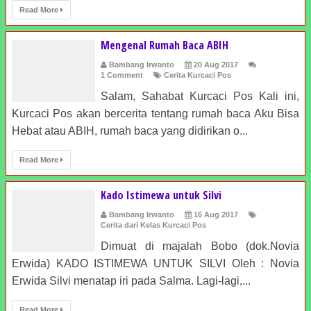
Read More
Mengenal Rumah Baca ABIH
Bambang Irwanto
20 Aug 2017
1 Comment
Cerita Kurcaci Pos
Salam, Sahabat Kurcaci Pos Kali ini,
Kurcaci Pos akan bercerita tentang rumah baca Aku Bisa
Hebat atau ABIH, rumah baca yang didirikan o...
Read More
Kado Istimewa untuk Silvi
Bambang Irwanto
16 Aug 2017
Cerita dari Kelas Kurcaci Pos
Dimuat di majalah Bobo (dok.Novia
Erwida) KADO ISTIMEWA UNTUK SILVI Oleh : Novia
Erwida Silvi menatap iri pada Salma. Lagi-lagi,...
Read More