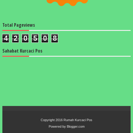
Total Pageviews
4
2
0
5
0
8
Sahabat Kurcaci Pos
Copyright 2016
Rumah Kurcaci Pos
Powered by
Blogger.com