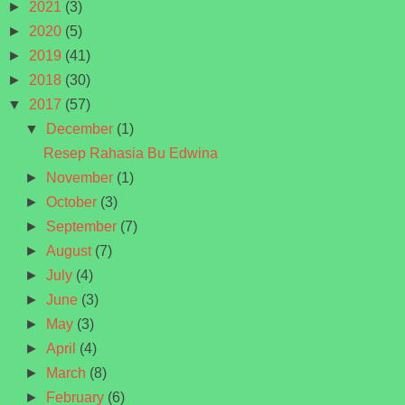
►
2021
(3)
►
2020
(5)
►
2019
(41)
►
2018
(30)
▼
2017
(57)
▼
December
(1)
Resep Rahasia Bu Edwina
►
November
(1)
►
October
(3)
►
September
(7)
►
August
(7)
►
July
(4)
►
June
(3)
►
May
(3)
►
April
(4)
►
March
(8)
►
February
(6)