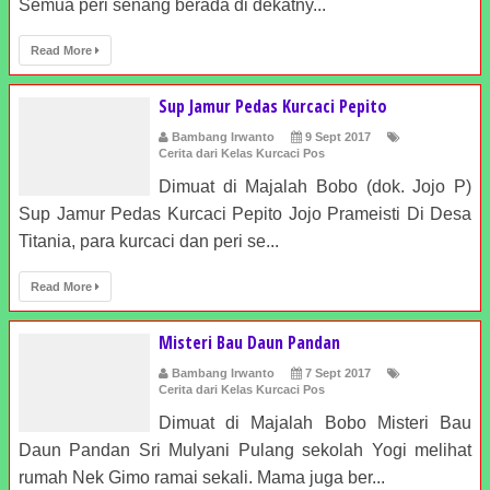
Semua peri senang berada di dekatny...
Read More
Sup Jamur Pedas Kurcaci Pepito
Bambang Irwanto
9 Sept 2017
Cerita dari Kelas Kurcaci Pos
Dimuat di Majalah Bobo (dok. Jojo P)
Sup Jamur Pedas Kurcaci Pepito Jojo Prameisti Di Desa
Titania, para kurcaci dan peri se...
Read More
Misteri Bau Daun Pandan
Bambang Irwanto
7 Sept 2017
Cerita dari Kelas Kurcaci Pos
Dimuat di Majalah Bobo Misteri Bau
Daun Pandan Sri Mulyani Pulang sekolah Yogi melihat
rumah Nek Gimo ramai sekali. Mama juga ber...