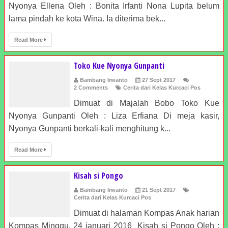
Nyonya Ellena Oleh : Bonita Irfanti Nona Lupita belum
lama pindah ke kota Wina. Ia diterima bek...
Read More
Toko Kue Nyonya Gunpanti
Bambang Irwanto
27 Sept 2017
2 Comments
Cerita dari Kelas Kurcaci Pos
Dimuat di Majalah Bobo Toko Kue
Nyonya Gunpanti Oleh : Liza Erfiana Di meja kasir,
Nyonya Gunpanti berkali-kali menghitung k...
Read More
Kisah si Pongo
Bambang Irwanto
21 Sept 2017
Cerita dari Kelas Kurcaci Pos
Dimuat di halaman Kompas Anak harian
Kompas Minggu, 24 januari 2016 Kisah si Pongo Oleh :