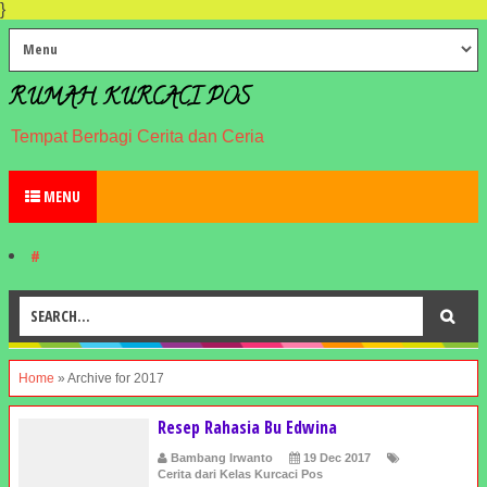
}
RUMAH KURCACI POS
Tempat Berbagi Cerita dan Ceria
MENU
#
Home
»
Archive for 2017
Resep Rahasia Bu Edwina
Bambang Irwanto
19 Dec 2017
Cerita dari Kelas Kurcaci Pos