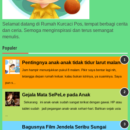
Selamat datang di Rumah Kurcaci Pos, tempat berbagi cerita
dan ceria. Semoga menginspirasi dan terus semangat
menulis.
Populer
Pentingnya anak-anak tidak tidur larut malam
Jam hampir menunjukkan pukul 8 malam. Pikir saya bentar lagi nih,
tetangga depan rumah keluar. kalau bukan istrinya, ya suaminya. Saya
pun s...
Gejala Mata SePeLe pada Anak
Sekarang ini anak-anak sudah sangat terikat dengan gawai. HP atau
tablet sudah jadi pegangan anak-anak sehari-hari. Bahkan sejak usia
...
Bagusnya Film Jendela Seribu Sungai