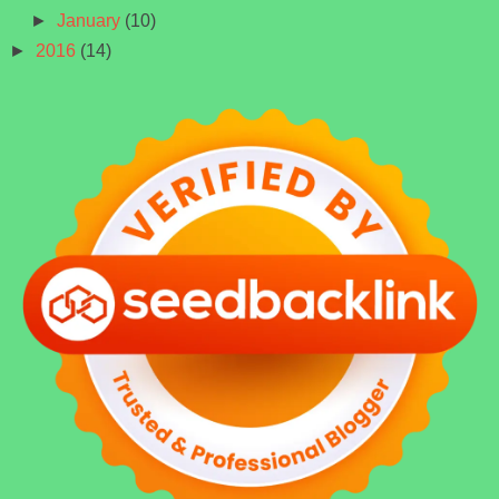
►
January
(10)
►
2016
(14)