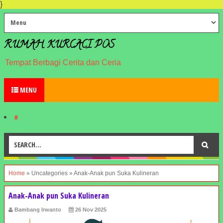
}
RUMAH KURCACI POS
Tempat Berbagi Cerita dan Ceria
MENU
#
Home
»
Uncategories
»
Anak-Anak pun Suka Kulineran
Anak-Anak pun Suka Kulineran
Bambang Irwanto
26 Nov 2025