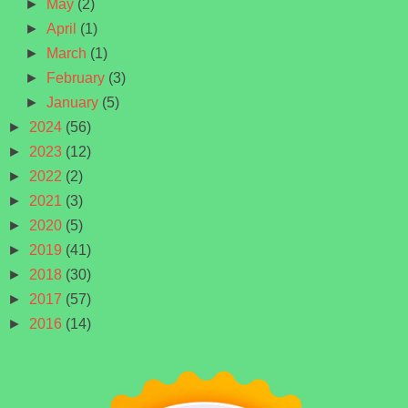
►
May
(2)
►
April
(1)
►
March
(1)
►
February
(3)
►
January
(5)
►
2024
(56)
►
2023
(12)
►
2022
(2)
►
2021
(3)
►
2020
(5)
►
2019
(41)
►
2018
(30)
►
2017
(57)
►
2016
(14)