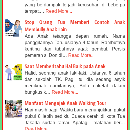
yang berdampak terjadi kerusuhan di beberpa
tempat.…
Read More...
Stop Orang Tua Memberi Contoh Anak
Membully Anak Lain
Ada Anak tetangga depan rumah. Nama
panggilannya Tan. usianya 4 tahun. Rambutnya
keriting dan tubuhnya agak gembul. Persis
pemeran si Don di…
Read More...
Saat Memberitahu Hal Baik pada Anak
Hafid, seorang anak laki-laki. Usianya 6 tahun
dan sekolah TK. Pagi itu, dia sedang asyik
menikmati camilannya, Bolu cokelat dalam
bungkus k…
Read More...
Manfaat Mengajak Anak Walking Tour
Hari masih pagi. Waktu baru menunjukkan pukul
pukul 8 lebih sedikit. Cuaca cerah di kota Tua
Jakarta sudah ramai. Apalagi matahari ber…
Read More...