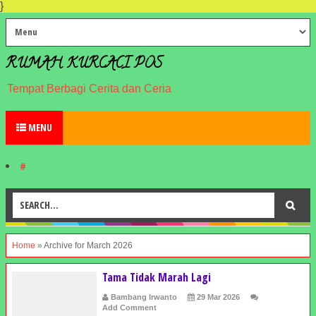
}
RUMAH KURCACI POS
Tempat Berbagi Cerita dan Ceria
MENU
#
Home
»
Archive for March 2026
Tama Tidak Marah Lagi
Bambang Irwanto
29 Mar 2026
Add Comment