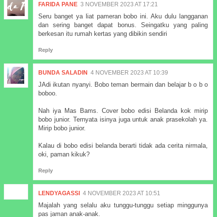
FARIDA PANE
3 NOVEMBER 2023 AT 17:21
Seru banget ya liat pameran bobo ini. Aku dulu langganan
dan sering banget dapat bonus. Seingatku yang paling
berkesan itu rumah kertas yang dibikin sendiri
Reply
BUNDA SALADIN
4 NOVEMBER 2023 AT 10:39
JAdi ikutan nyanyi. Bobo teman bermain dan belajar b o b o
boboo.
Nah iya Mas Bams. Cover bobo edisi Belanda kok mirip
bobo junior. Ternyata isinya juga untuk anak prasekolah ya.
Mirip bobo junior.
Kalau di bobo edisi belanda berarti tidak ada cerita nirmala,
oki, paman kikuk?
Reply
LENDYAGASSI
4 NOVEMBER 2023 AT 10:51
Majalah yang selalu aku tunggu-tunggu setiap minggunya
pas jaman anak-anak.