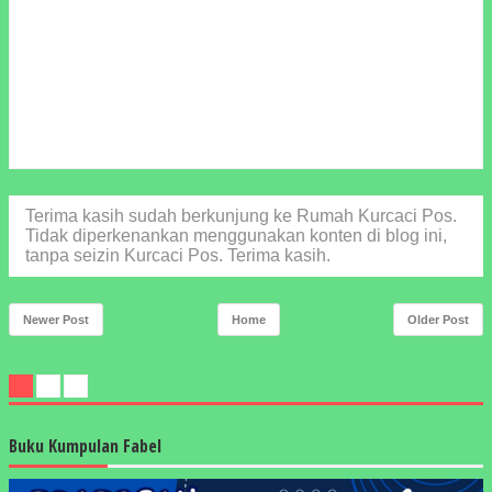
Terima kasih sudah berkunjung ke Rumah Kurcaci Pos.
Tidak diperkenankan menggunakan konten di blog ini,
tanpa seizin Kurcaci Pos. Terima kasih.
Newer Post
Home
Older Post
Buku Kumpulan Fabel