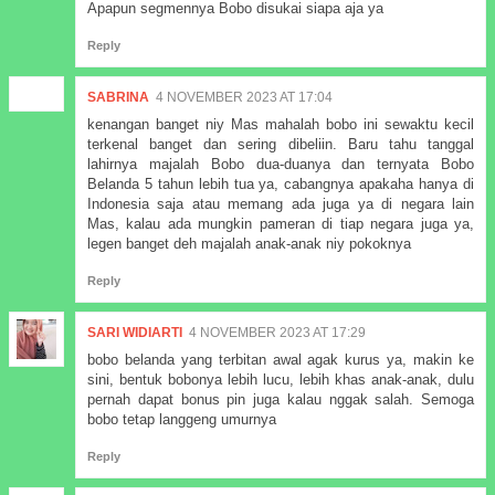
Apapun segmennya Bobo disukai siapa aja ya
Reply
SABRINA
4 NOVEMBER 2023 AT 17:04
kenangan banget niy Mas mahalah bobo ini sewaktu kecil
terkenal banget dan sering dibeliin. Baru tahu tanggal
lahirnya majalah Bobo dua-duanya dan ternyata Bobo
Belanda 5 tahun lebih tua ya, cabangnya apakaha hanya di
Indonesia saja atau memang ada juga ya di negara lain
Mas, kalau ada mungkin pameran di tiap negara juga ya,
legen banget deh majalah anak-anak niy pokoknya
Reply
SARI WIDIARTI
4 NOVEMBER 2023 AT 17:29
bobo belanda yang terbitan awal agak kurus ya, makin ke
sini, bentuk bobonya lebih lucu, lebih khas anak-anak, dulu
pernah dapat bonus pin juga kalau nggak salah. Semoga
bobo tetap langgeng umurnya
Reply