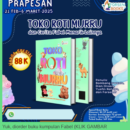
Yuk, diorder buku kumpulan Fabel (KLIK GAMBAR