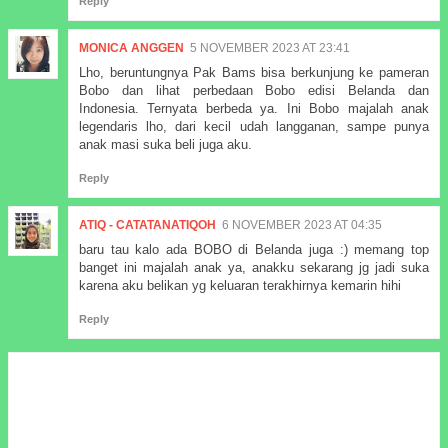
Reply
MONICA ANGGEN
5 NOVEMBER 2023 AT 23:41
Lho, beruntungnya Pak Bams bisa berkunjung ke pameran
Bobo dan lihat perbedaan Bobo edisi Belanda dan
Indonesia. Ternyata berbeda ya. Ini Bobo majalah anak
legendaris lho, dari kecil udah langganan, sampe punya
anak masi suka beli juga aku.
Reply
ATIQ - CATATANATIQOH
6 NOVEMBER 2023 AT 04:35
baru tau kalo ada BOBO di Belanda juga :) memang top
banget ini majalah anak ya, anakku sekarang jg jadi suka
karena aku belikan yg keluaran terakhirnya kemarin hihi
Reply