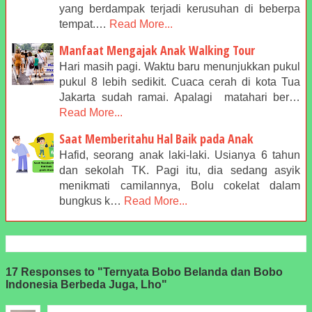
yang berdampak terjadi kerusuhan di beberpa
tempat.…
Read More...
Manfaat Mengajak Anak Walking Tour
Hari masih pagi. Waktu baru menunjukkan pukul
pukul 8 lebih sedikit. Cuaca cerah di kota Tua
Jakarta sudah ramai. Apalagi matahari ber…
Read More...
Saat Memberitahu Hal Baik pada Anak
Hafid, seorang anak laki-laki. Usianya 6 tahun
dan sekolah TK. Pagi itu, dia sedang asyik
menikmati camilannya, Bolu cokelat dalam
bungkus k…
Read More...
17 Responses to "Ternyata Bobo Belanda dan Bobo
Indonesia Berbeda Juga, Lho"