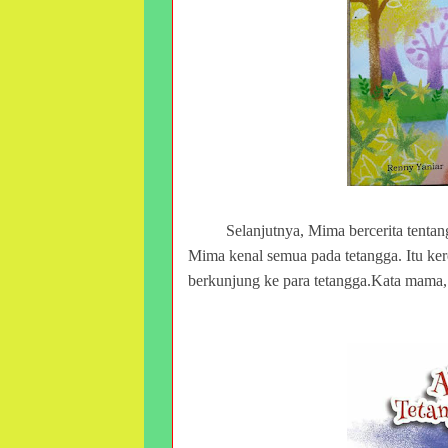
Selanjutnya, Mima bercerita tenta
Mima kenal semua pada tetangga. Itu k
berkunjung ke para tetangga.Kata mama,