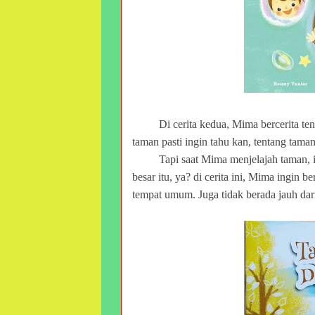
Di cerita kedua, Mima bercerita t
taman pasti ingin tahu kan, tentang ta
Tapi saat Mima menjelajah taman, i
besar itu, ya? di cerita ini, Mima ingin b
tempat umum. Juga tidak berada jauh dari