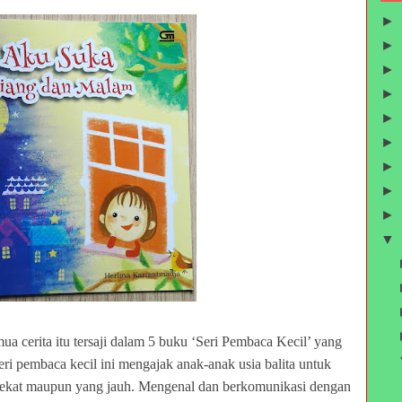
►
►
►
►
►
►
►
►
►
▼
ua cerita itu tersaji dalam 5 buku ‘Seri Pembaca Kecil’ yang
Seri pembaca kecil ini mengajak anak-anak usia balita untuk
 dekat maupun yang jauh. Mengenal dan berkomunikasi dengan