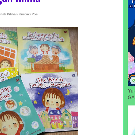
nak Pilihan Kurcaci Pos
Yuk
GA