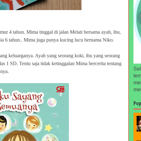
r 4 tahun. Mima tinggal di jalan Melati bersama ayah, ibu,
a 6 tahun.. Mima juga punya kucing lucu bernama Niko.
ntang keluarganya. Ayah yang seorang koki, ibu yang seorang
as 1 SD. Tentu saja tidak ketinggalan Mima bercerita tentang
Sel
anya.
tem
men
men
Pop