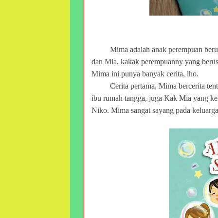
Mima adalah anak perempuan berumu
dan Mia, kakak perempuanny yang berusi
Mima ini punya banyak cerita, lho.
Cerita pertama, Mima bercerita te
ibu rumah tangga, juga Kak Mia yang kel
Niko. Mima sangat sayang pada keluarg