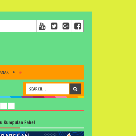
 ANAK
#
u Kumpulan Fabel