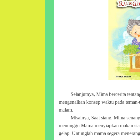
Selanjutnya, Mima bercerita tentan
mengenalkan konsep waktu pada teman-te
malam.
Misalnya, Saat siang, Mima senang
menunggu Mama menyiapkan makan siang.
gelap. Untunglah mama segera meneran