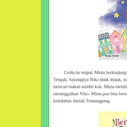
Cerita ke empat, Mima berkunjun
Tengah. Sayangnya Niko tidak diajak, soa
mencari makan sendiri kok. Mima menitip
meninggalkan Niko. Mima pun bisa bers
keindahan daerah Temanggung.