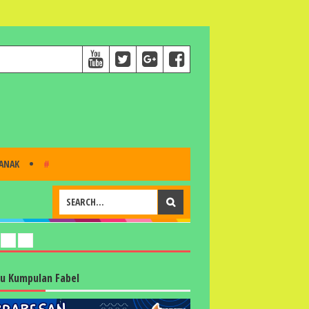
 ANAK
#
u Kumpulan Fabel