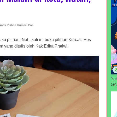
nak Pilihan Kurcaci Pos
u pilihan. Nah, kali ini buku pilihan Kurcaci Pos
 yang ditulis oleh Kak Erlita Pratiwi.
Yuk
GA