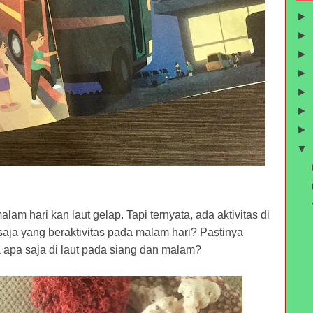
►
►
►
►
►
►
►
▼
lam hari kan laut gelap. Tapi ternyata, ada aktivitas di
aja yang beraktivitas pada malam hari? Pastinya
 apa saja di laut pada siang dan malam?