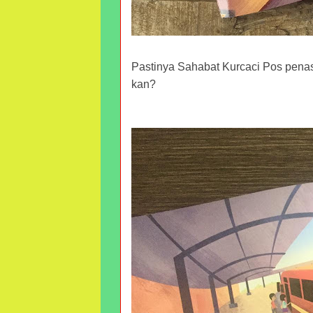
Pastinya Sahabat Kurcaci Pos penas
kan?