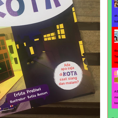
ak
bu
ti
Ta
se
A 
me
be