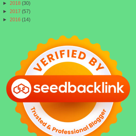
►
2018
(30)
►
2017
(57)
►
2016
(14)