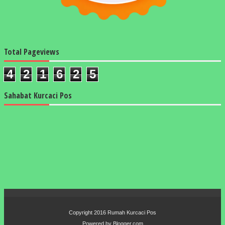
Total Pageviews
4
2
1
6
2
5
Sahabat Kurcaci Pos
Copyright 2016
Rumah Kurcaci Pos
Powered by
Blogger.com