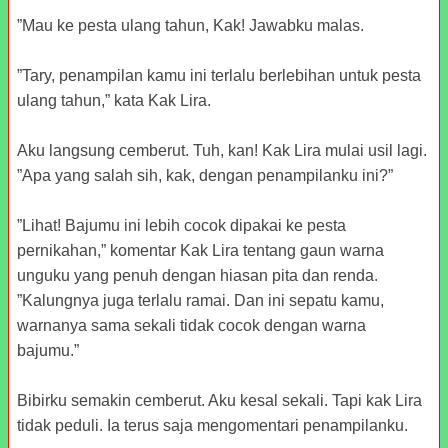
”Mau ke pesta ulang tahun, Kak! Jawabku malas.
”Tary, penampilan kamu ini terlalu berlebihan untuk pesta
ulang tahun,” kata Kak Lira.
Aku langsung cemberut. Tuh, kan! Kak Lira mulai usil lagi.
”Apa yang salah sih, kak, dengan penampilanku ini?”
”Lihat! Bajumu ini lebih cocok dipakai ke pesta
pernikahan,” komentar Kak Lira tentang gaun warna
unguku yang penuh dengan hiasan pita dan renda.
”Kalungnya juga terlalu ramai. Dan ini sepatu kamu,
warnanya sama sekali tidak cocok dengan warna
bajumu.”
Bibirku semakin cemberut. Aku kesal sekali. Tapi kak Lira
tidak peduli. Ia terus saja mengomentari penampilanku.