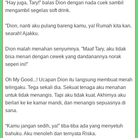
“Hay juga, Tary!” balas Dion dengan nada cuek sambil
mengambil segelas soft drink.
”Dion, nanti aku pulang bareng kamu, ya! Rumah kita kan,
searah! Ajakku.
Dion malah menahan senyumnya. ”Maaf Tary, aku tidak
bisa menari dengan cewek yang dandanannya norak
seperi ini!”
Oh My Good...! Ucapan Dion itu langsung membuat merah
telingaku. Tega sekali dia. Sekuat tenaga aku menahan
untuk tidak menangis. Tapi aku tidak kuat. Akhirnya aku
berlari ke ke kamar mandi, dan menangis sepuasnya di
sana.
“Kamu jangan sedih, ya!” tiba-tiba ada yang menyetuh
bahuku. Aku menoleh dan ternyata Riska.