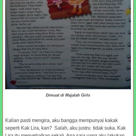
Dimuat di Majalah Girls
Kalian pasti mengira, aku bangga mempunyai kakak
seperti Kak Lira, kan? Salah, aku justru tidak suka. Kak
Lira itu menyebalkan sekali. Apa saja yang aku lakukan,