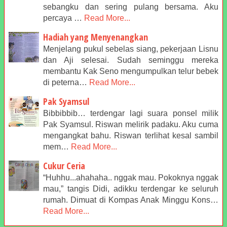
sebangku dan sering pulang bersama. Aku
percaya …
Read More...
Hadiah yang Menyenangkan
Menjelang pukul sebelas siang, pekerjaan Lisnu
dan Aji selesai. Sudah seminggu mereka
membantu Kak Seno mengumpulkan telur bebek
di peterna…
Read More...
Pak Syamsul
Bibbibbib… terdengar lagi suara ponsel milik
Pak Syamsul. Riswan melirik padaku. Aku cuma
mengangkat bahu. Riswan terlihat kesal sambil
mem…
Read More...
Cukur Ceria
“Huhhu...ahahaha.. nggak mau. Pokoknya nggak
mau,” tangis Didi, adikku terdengar ke seluruh
rumah. Dimuat di Kompas Anak Minggu Kons…
Read More...