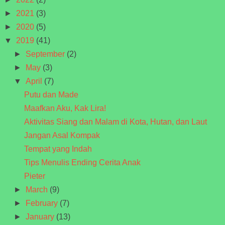
►
2021
(3)
►
2020
(5)
▼
2019
(41)
►
September
(2)
►
May
(3)
▼
April
(7)
Putu dan Made
Maafkan Aku, Kak Lira!
Aktivitas Siang dan Malam di Kota, Hutan, dan Laut
Jangan Asal Kompak
Tempat yang Indah
Tips Menulis Ending Cerita Anak
Pieter
►
March
(9)
►
February
(7)
►
January
(13)