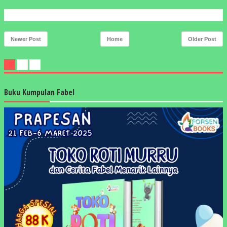
Newer Post
Home
Older Post
Buku Kumpulan Fabel