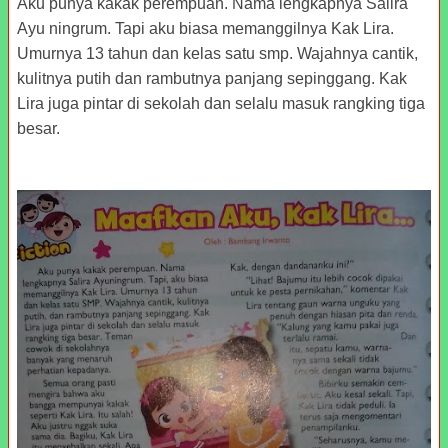
Aku punya kakak perempuan. Nama lengkapnya Salira
Ayu ningrum. Tapi aku biasa memanggilnya Kak Lira.
Umurnya 13 tahun dan kelas satu smp. Wajahnya cantik,
kulitnya putih dan rambutnya panjang sepinggang. Kak
Lira juga pintar di sekolah dan selalu masuk rangking tiga
besar.