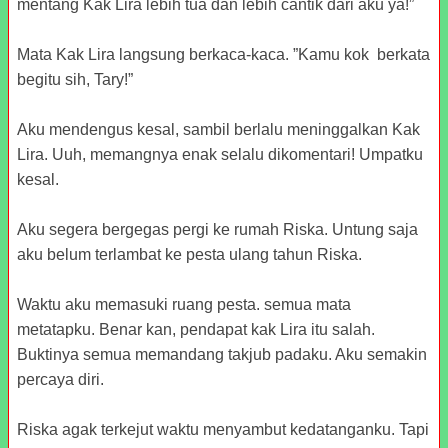
mentang Kak Lira lebih tua dan lebih cantik dari aku ya!”
Mata Kak Lira langsung berkaca-kaca. ”Kamu kok berkata
begitu sih, Tary!”
Aku mendengus kesal, sambil berlalu meninggalkan Kak
Lira. Uuh, memangnya enak selalu dikomentari! Umpatku
kesal.
Aku segera bergegas pergi ke rumah Riska. Untung saja
aku belum terlambat ke pesta ulang tahun Riska.
Waktu aku memasuki ruang pesta. semua mata
metatapku. Benar kan, pendapat kak Lira itu salah.
Buktinya semua memandang takjub padaku. Aku semakin
percaya diri.
Riska agak terkejut waktu menyambut kedatanganku. Tapi