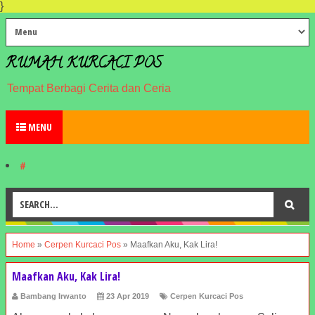
}
RUMAH KURCACI POS
Tempat Berbagi Cerita dan Ceria
MENU
#
Home
»
Cerpen Kurcaci Pos
»
Maafkan Aku, Kak Lira!
Maafkan Aku, Kak Lira!
Bambang Irwanto
23 Apr 2019
Cerpen Kurcaci Pos