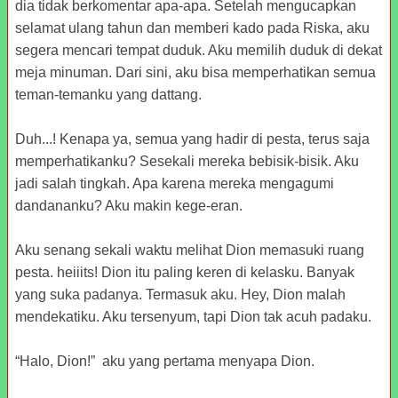
dia tidak berkomentar apa-apa. Setelah mengucapkan
selamat ulang tahun dan memberi kado pada Riska, aku
segera mencari tempat duduk. Aku memilih duduk di dekat
meja minuman. Dari sini, aku bisa memperhatikan semua
teman-temanku yang dattang.
Duh...! Kenapa ya, semua yang hadir di pesta, terus saja
memperhatikanku? Sesekali mereka bebisik-bisik. Aku
jadi salah tingkah. Apa karena mereka mengagumi
dandananku? Aku makin kege-eran.
Aku senang sekali waktu melihat Dion memasuki ruang
pesta. heiiits! Dion itu paling keren di kelasku. Banyak
yang suka padanya. Termasuk aku. Hey, Dion malah
mendekatiku. Aku tersenyum, tapi Dion tak acuh padaku.
“Halo, Dion!” aku yang pertama menyapa Dion.