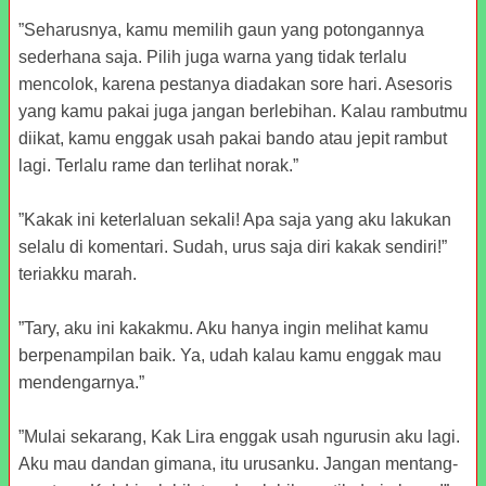
”Seharusnya, kamu memilih gaun yang potongannya
sederhana saja. Pilih juga warna yang tidak terlalu
mencolok, karena pestanya diadakan sore hari. Asesoris
yang kamu pakai juga jangan berlebihan. Kalau rambutmu
diikat, kamu enggak usah pakai bando atau jepit rambut
lagi. Terlalu rame dan terlihat norak.”
”Kakak ini keterlaluan sekali! Apa saja yang aku lakukan
selalu di komentari. Sudah, urus saja diri kakak sendiri!”
teriakku marah.
”Tary, aku ini kakakmu. Aku hanya ingin melihat kamu
berpenampilan baik. Ya, udah kalau kamu enggak mau
mendengarnya.”
”Mulai sekarang, Kak Lira enggak usah ngurusin aku lagi.
Aku mau dandan gimana, itu urusanku. Jangan mentang-