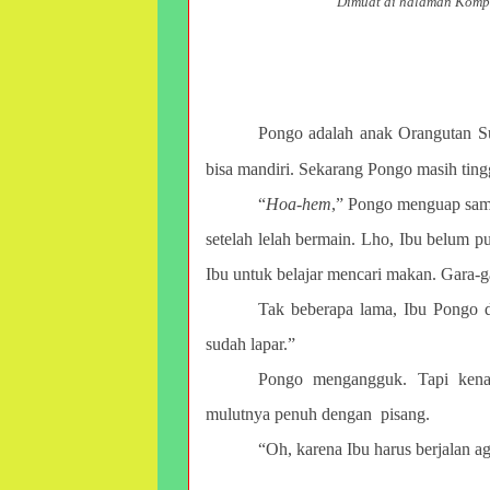
Dimuat di halaman Komp
Pongo adalah anak Orangutan Su
bisa mandiri. Sekarang Pongo masih ting
“
Hoa-hem
,” Pongo menguap samb
setelah lelah bermain. Lho, Ibu belum p
Ibu untuk belajar mencari makan. Gara-ga
Tak beberapa lama, Ibu Pongo d
sudah lapar.”
Pongo mengangguk. Tapi kena
mulutnya penuh dengan pisang.
“Oh, karena Ibu harus berjalan a