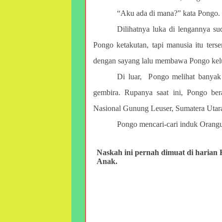
“Aku ada di mana?” kata Pongo.
Dilihatnya luka di lengannya su
Pongo ketakutan, tapi manusia itu te
dengan sayang lalu membawa Pongo kelu
Di luar, Pongo melihat banyak
gembira. Rupanya saat ini, Pongo ber
Nasional Gunung Leuser, Sumatera Utar
Pongo mencari-cari induk Orang
Naskah ini pernah dimuat di haria
Anak.