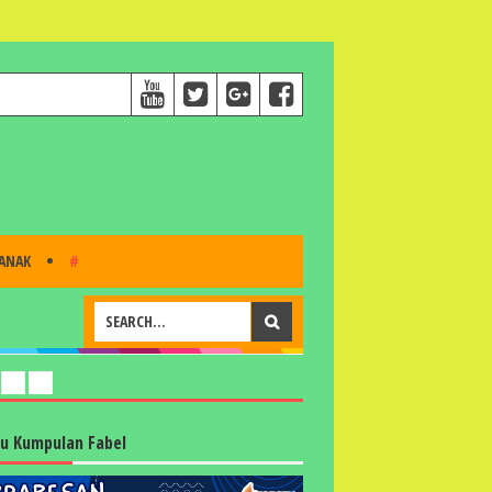
 ANAK
#
u Kumpulan Fabel