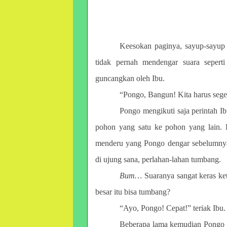
Keesokan paginya, sayup-sayup
tidak pernah mendengar suara seperti
guncangkan oleh Ibu.
“Pongo, Bangun! Kita harus segera
Pongo mengikuti saja perintah Ib
pohon yang satu ke pohon yang lain. B
menderu yang Pongo dengar sebelumnya
di ujung sana, perlahan-lahan tumbang.
Bum…
Suaranya sangat keras ke
besar itu bisa tumbang?
“Ayo, Pongo! Cepat!” teriak Ibu.
Beberapa lama kemudian Pongo d