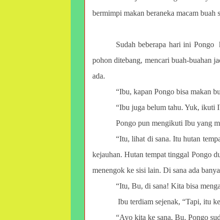
bermimpi makan beraneka macam buah s
Sudah beberapa hari ini Pongo 
pohon ditebang, mencari buah-buahan ja
ada.
“Ibu, kapan Pongo bisa makan bu
“Ibu juga belum tahu. Yuk, ikuti I
Pongo pun mengikuti Ibu yang m
“Itu, lihat di sana. Itu hutan te
kejauhan. Hutan tempat tinggal Pongo d
menengok ke sisi lain. Di sana ada ban
“Itu, Bu, di sana! Kita bisa men
Ibu terdiam sejenak, “Tapi, itu 
“Ayo kita ke sana, Bu. Pongo su