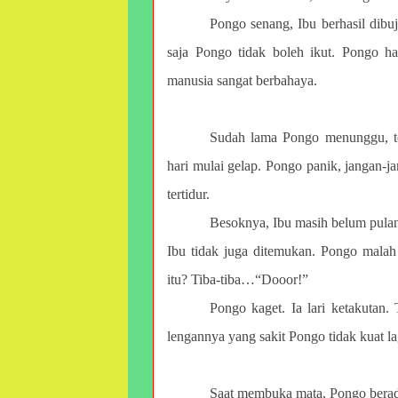
Pongo senang, Ibu berhasil dib
saja Pongo tidak boleh ikut. Pongo 
manusia sangat berbahaya.
Sudah lama Pongo menunggu, te
hari mulai gelap. Pongo panik, jangan-j
tertidur.
Besoknya, Ibu masih belum pula
Ibu tidak juga ditemukan. Pongo mala
itu? Tiba-tiba…“Dooor!”
Pongo kaget. Ia lari ketakutan.
lengannya yang sakit Pongo tidak kuat l
Saat membuka mata, Pongo berad