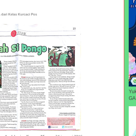
a dari Kelas Kurcaci Pos
Yuk
GA