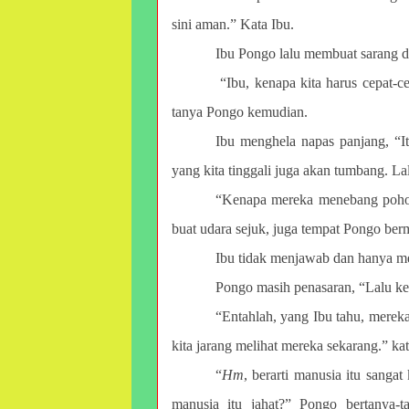
sini aman.” Kata Ibu.
Ibu Pongo lalu membuat sarang da
“Ibu, kenapa kita harus cepat-
tanya Pongo kemudian.
Ibu menghela napas panjang, “It
yang kita tinggali juga akan tumbang. L
“Kenapa mereka menebang pohon
buat udara sejuk, juga tempat Pongo ber
Ibu tidak menjawab dan hanya m
Pongo masih penasaran, “Lalu ke
“Entahlah, yang Ibu tahu, merek
kita jarang melihat mereka sekarang.” kat
“
Hm
, berarti manusia itu sanga
manusia itu jahat?” Pongo bertanya-t