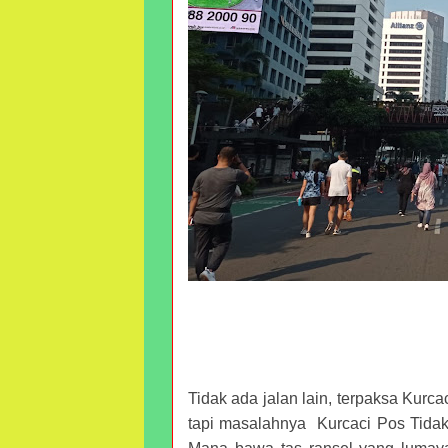
Tidak ada jalan lain, terpaksa Kurcac
tapi masalahnya Kurcaci Pos Tidak 