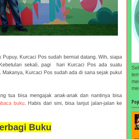
 Pupuy, Kurcaci Pos sudah berniat datang. Wih, siapa
 Kebetulan sekali, pagi hari Kurcaci Pos ada suatu
Sel
n. Makanya, Kurcaci Pos sudah ada di sana sejak pukul
tem
men
men
ang tua bisa mengajak anak-anak dan nantinya bisa
Pop
mbaca buku
. Habis dari sini, bisa lanjut jalan-jalan ke
erbagi Buku