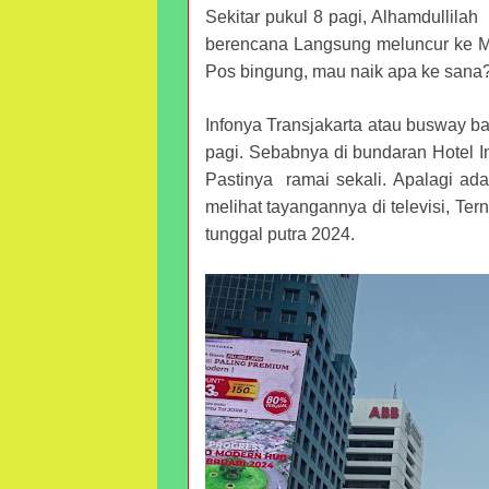
Sekitar pukul 8 pagi, Alhamdullilah
berencana Langsung meluncur ke Me
Pos bingung, mau naik apa ke sana
Infonya Transjakarta atau busway bar
pagi. Sebabnya di bundaran Hotel 
Pastinya ramai sekali. Apalagi ad
melihat tayangannya di televisi, Ter
tunggal putra 2024.