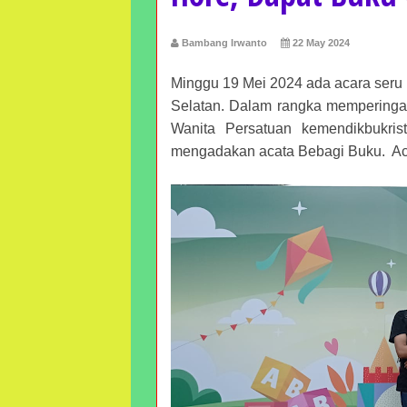
Bambang Irwanto
22 May 2024
Minggu 19 Mei 2024 ada acara seru d
Selatan. Dalam rangka memperingat
Wanita Persatuan kemendikbukr
mengadakan acata Bebagi Buku. Aca