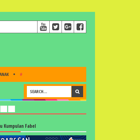
 ANAK
#
u Kumpulan Fabel