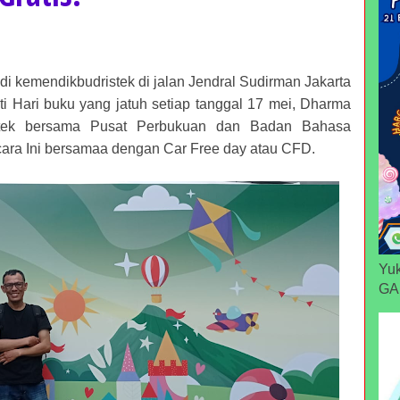
i kemendikbudristek di jalan Jendral Sudirman Jakarta
i Hari buku yang jatuh setiap tanggal 17 mei, Dharma
istek bersama Pusat Perbukuan dan Badan Bahasa
ra Ini bersamaa dengan Car Free day atau CFD.
Yuk
GA