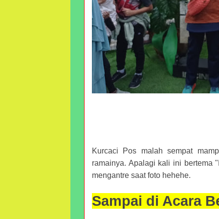
Kurcaci Pos malah sempat mampir
ramainya. Apalagi kali ini bertema
mengantre saat foto hehehe.
Sampai di Acara B