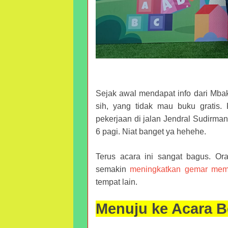
Sejak awal mendapat info dari Mbak
sih, yang tidak mau buku gratis.
pekerjaan di jalan Jendral Sudirma
6 pagi. Niat banget ya hehehe.
Terus acara ini sangat bagus. Or
semakin
meningkatkan gemar me
tempat lain.
Menuju ke Acara B