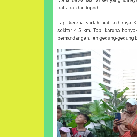
Mana bawa tas ransel yang lumaya
hahaha. dan tripod.
Tapi kerena sudah niat, akhirnya K
sekitar 4-5 km. Tapi karena banyak
pemandangan.. eh gedung-gedung be