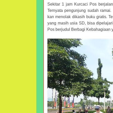
Sekitar 1 jam Kurcaci Pos berjala
Ternyata pengunjung sudah ramai.
kan menolak dikasih buku gratis. T
yang masih usia SD, bisa dipelajari
Pos berjudul Berbagi Kebahagiaan ya